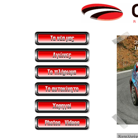
Κυπελλούχο